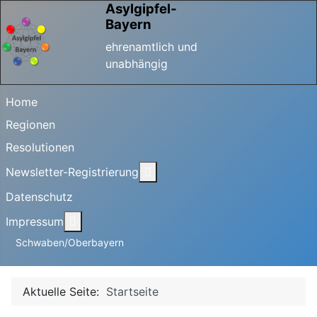
Asylgipfel-
Bayern
ehrenamtlich und
unabhängig
Home
Regionen
Resolutionen
Weitere Informationen: Newslet
Newsletter-Registrierung
Datenschutz
Weitere Informationen: Impressum
Impressum
Schwaben/Oberbayern
Aktuelle Seite:
Startseite