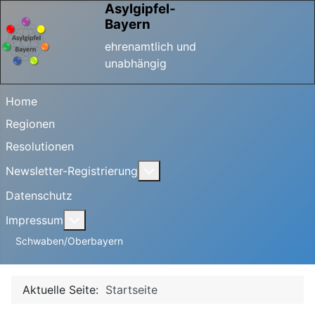
Asylgipfel-
Bayern
ehrenamtlich und
unabhängig
Home
Regionen
Resolutionen
Weitere Informationen: Newsle
Newsletter-Registrierung
Datenschutz
Weitere Informationen: Impressum
Impressum
Schwaben/Oberbayern
Aktuelle Seite:
Startseite