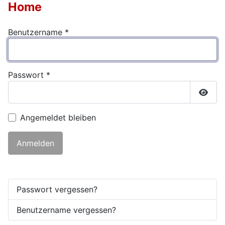
Home
Benutzername
*
Passwort
*
Passw
Angemeldet bleiben
Anmelden
Passwort vergessen?
Benutzername vergessen?